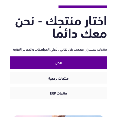
اختار منتجك - نحن
معك دائما
منتجات بيست إن صممت بكل تفاني ، بأعلى المواصفات والمعايير التقنية
الكل
منتجات برمجية
منتجات ERP