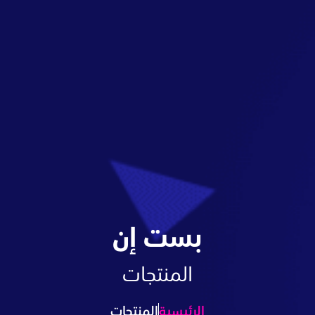
بست إن
المنتجات
الرئيسية
المنتجات