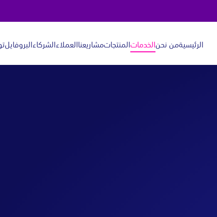
الرئيسية
من نحن
الخدمات
المنتجات
مشاريعنا
العملاء
الشركاء
البروفايل
تو