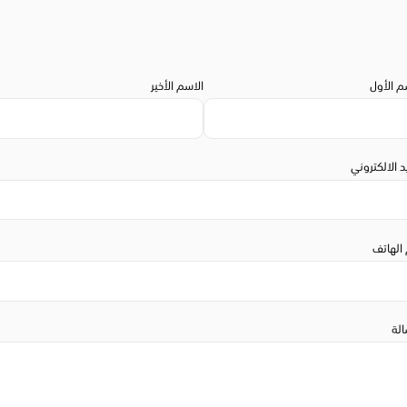
م الأول
الاسم الأخير
يد الالكتروني
الهاتف
الة