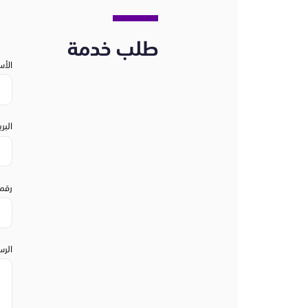
طلب خدمة
الأس
البر
رقم 
الرس