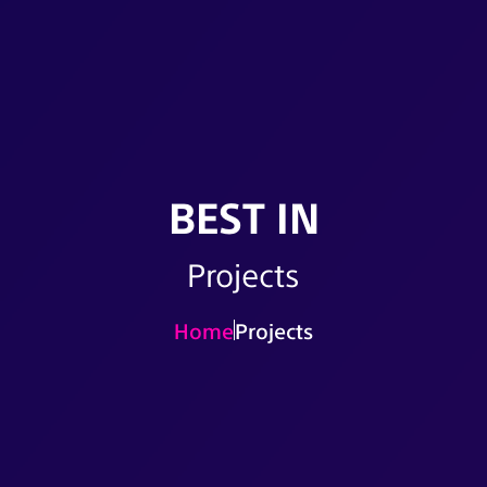
BEST IN
Projects
Home
Projects